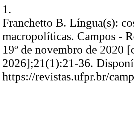
1.
Franchetto B. Língua(s): co
macropolíticas. Campos - Re
19º de novembro de 2020 [c
2026];21(1):21-36. Disponí
https://revistas.ufpr.br/cam