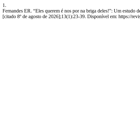
1.
Fernandes ER. “Eles querem é nos por na briga deles!”: Um estudo de 
[citado 8º de agosto de 2026];13(1):23-39. Disponível em: https://rev