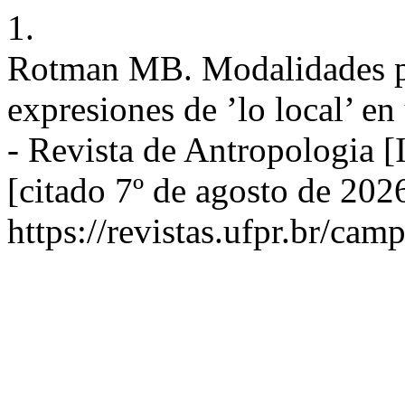
1.
Rotman MB. Modalidades pr
expresiones de ’lo local’ 
- Revista de Antropologia [
[citado 7º de agosto de 202
https://revistas.ufpr.br/cam