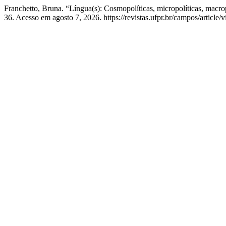
Franchetto, Bruna. “Língua(s): Cosmopolíticas, micropolíticas, macro
36. Acesso em agosto 7, 2026. https://revistas.ufpr.br/campos/article/