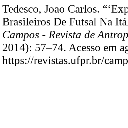
Tedesco, Joao Carlos. “‘Ex
Brasileiros De Futsal Na It
Campos - Revista de Antro
2014): 57–74. Acesso em ag
https://revistas.ufpr.br/cam