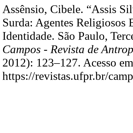
Assênsio, Cibele. “Assis Si
Surda: Agentes Religiosos
Identidade. São Paulo, Ter
Campos - Revista de Antro
2012): 123–127. Acesso em
https://revistas.ufpr.br/cam