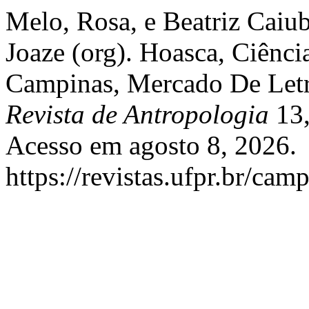
Melo, Rosa, e Beatriz Caiu
Joaze (org). Hoasca, Ciênc
Campinas, Mercado De Letr
Revista de Antropologia
13,
Acesso em agosto 8, 2026.
https://revistas.ufpr.br/cam