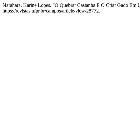
Narahara, Karine Lopes. “O Quebrar Castanha E O Criar Gado Em 
https://revistas.ufpr.br/campos/article/view/28772.