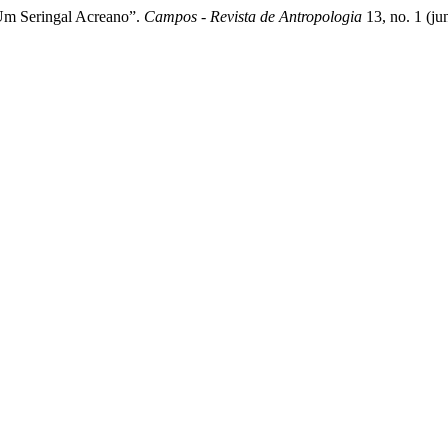
Um Seringal Acreano”.
Campos - Revista de Antropologia
13, no. 1 (ju