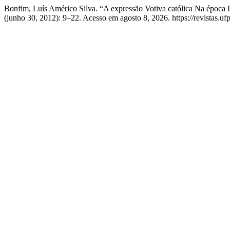
Bonfim, Luís Américo Silva. “A expressão Votiva católica Na época 
(junho 30, 2012): 9–22. Acesso em agosto 8, 2026. https://revistas.uf