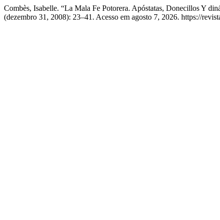
Combès, Isabelle. “La Mala Fe Potorera. Apóstatas, Donecillos Y din
(dezembro 31, 2008): 23–41. Acesso em agosto 7, 2026. https://revist