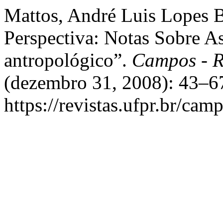
Mattos, André Luis Lopes 
Perspectiva: Notas Sobre As
antropológico”.
Campos - R
(dezembro 31, 2008): 43–67
https://revistas.ufpr.br/cam