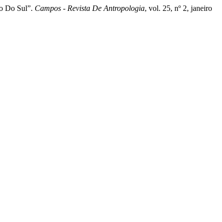
so Do Sul”.
Campos - Revista De Antropologia
, vol. 25, nº 2, janeiro