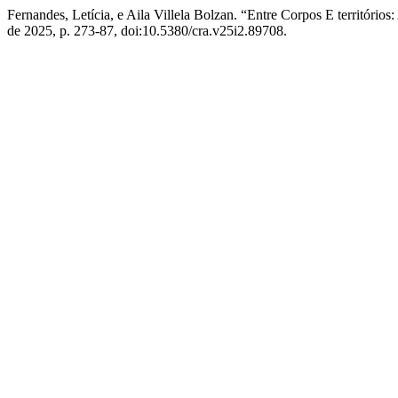
Fernandes, Letícia, e Aila Villela Bolzan. “Entre Corpos E territór
de 2025, p. 273-87, doi:10.5380/cra.v25i2.89708.