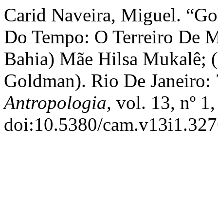
Carid Naveira, Miguel. “G
Do Tempo: O Terreiro De M
Bahia) Mãe Hilsa Mukalê; (
Goldman). Rio De Janeiro: 
Antropologia
, vol. 13, nº 
doi:10.5380/cam.v13i1.327