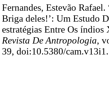
Fernandes, Estevão Rafael.
Briga deles!’: Um Estudo 
estratégias Entre Os índio
Revista De Antropologia
, v
39, doi:10.5380/cam.v13i1