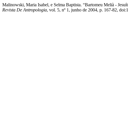
Malinowski, Maria Isabel, e Selma Baptista. “Bartomeu Melià - Jes
Revista De Antropologia
, vol. 5, nº 1, junho de 2004, p. 167-82, do