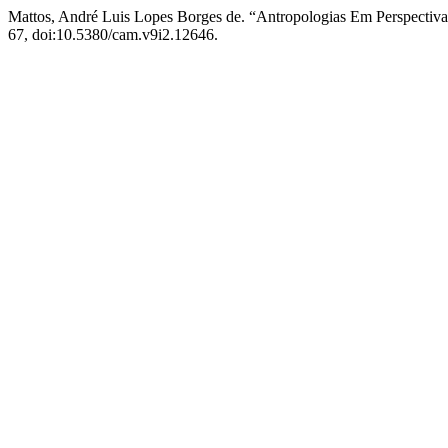
Mattos, André Luis Lopes Borges de. “Antropologias Em Perspectiva
67, doi:10.5380/cam.v9i2.12646.