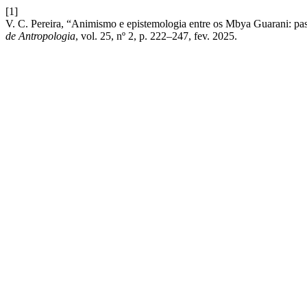
[1]
V. C. Pereira, “Animismo e epistemologia entre os Mbya Guarani: pa
de Antropologia
, vol. 25, nº 2, p. 222–247, fev. 2025.