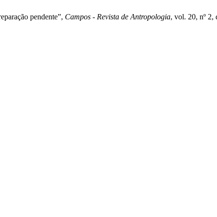
 reparação pendente”,
Campos - Revista de Antropologia
, vol. 20, nº 2,