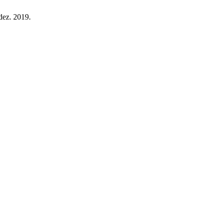
 dez. 2019.