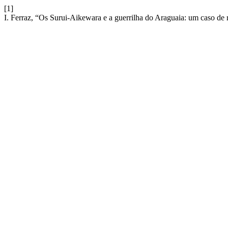
[1]
I. Ferraz, “Os Surui-Aikewara e a guerrilha do Araguaia: um caso de