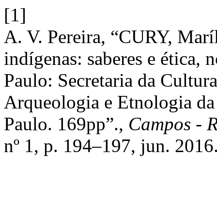
[1]
A. V. Pereira, “CURY, Maríl
indígenas: saberes e ética,
Paulo: Secretaria da Cultu
Arqueologia e Etnologia da
Paulo. 169pp”.,
Campos - R
nº 1, p. 194–197, jun. 2016