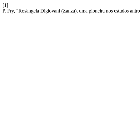
[1]
P. Fry, “Rosângela Digiovani (Zanza), uma pioneira nos estudos antr