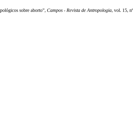
opológicos sobre aborto”,
Campos - Revista de Antropologia
, vol. 15, 