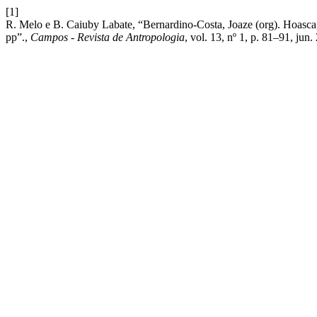
[1]
R. Melo e B. Caiuby Labate, “Bernardino-Costa, Joaze (org). Hoasca
pp”.,
Campos - Revista de Antropologia
, vol. 13, nº 1, p. 81–91, jun.