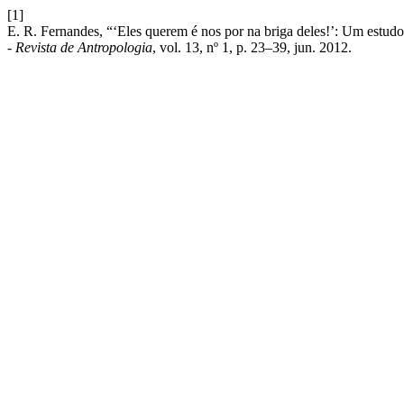
[1]
E. R. Fernandes, “‘Eles querem é nos por na briga deles!’: Um estudo
- Revista de Antropologia
, vol. 13, nº 1, p. 23–39, jun. 2012.