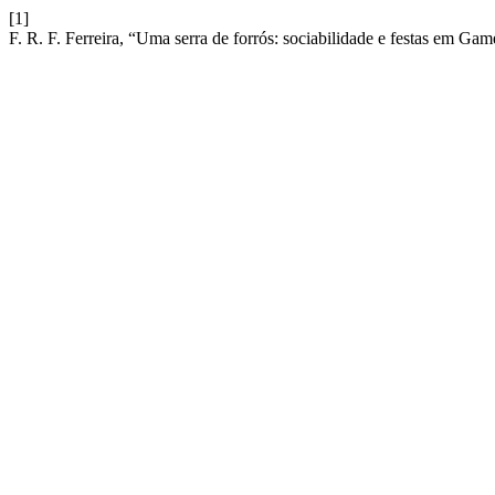
[1]
F. R. F. Ferreira, “Uma serra de forrós: sociabilidade e festas em Ga