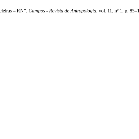
meleiras – RN”,
Campos - Revista de Antropologia
, vol. 11, nº 1, p. 85–