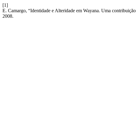
[1]
E. Camargo, “Identidade e Alteridade em Wayana. Uma contribuição l
2008.