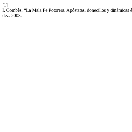
[1]
I. Combès, “La Mala Fe Potorera. Apóstatas, donecillos y dinámicas 
dez. 2008.