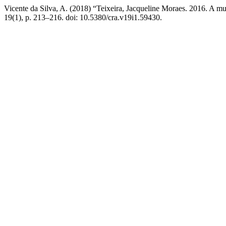
Vicente da Silva, A. (2018) “Teixeira, Jacqueline Moraes. 2016. A mu
19(1), p. 213–216. doi: 10.5380/cra.v19i1.59430.