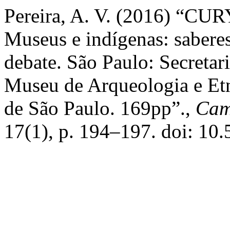
Pereira, A. V. (2016) “CURY
Museus e indígenas: sabere
debate. São Paulo: Secretar
Museu de Arqueologia e Etn
de São Paulo. 169pp”.,
Cam
17(1), p. 194–197. doi: 10