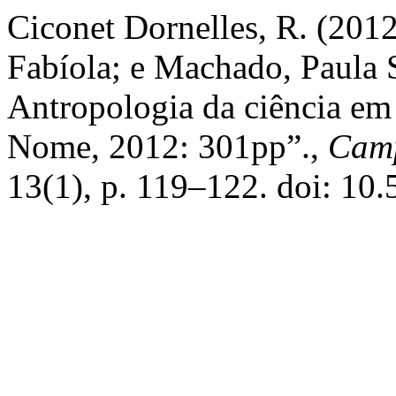
Ciconet Dornelles, R. (201
Fabíola; e Machado, Paula S
Antropologia da ciência em 
Nome, 2012: 301pp”.,
Camp
13(1), p. 119–122. doi: 10