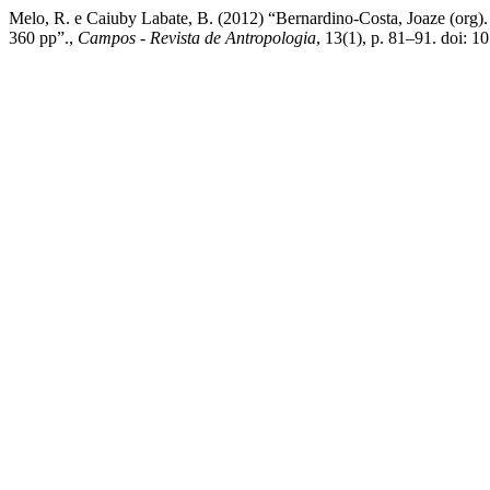
Melo, R. e Caiuby Labate, B. (2012) “Bernardino-Costa, Joaze (org).
360 pp”.,
Campos - Revista de Antropologia
, 13(1), p. 81–91. doi: 