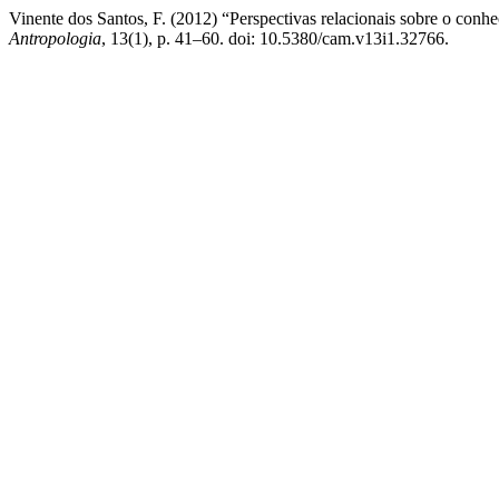
Vinente dos Santos, F. (2012) “Perspectivas relacionais sobre o conh
Antropologia
, 13(1), p. 41–60. doi: 10.5380/cam.v13i1.32766.