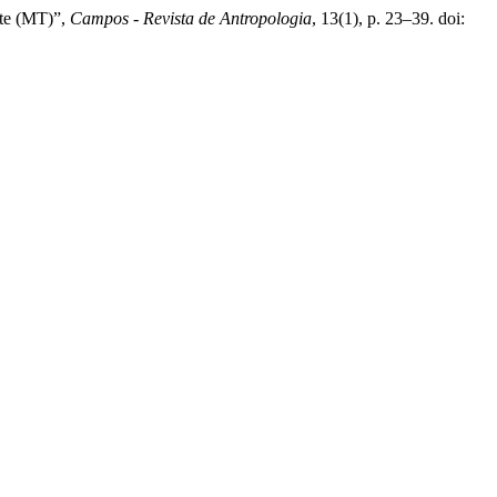
nte (MT)”,
Campos - Revista de Antropologia
, 13(1), p. 23–39. doi: