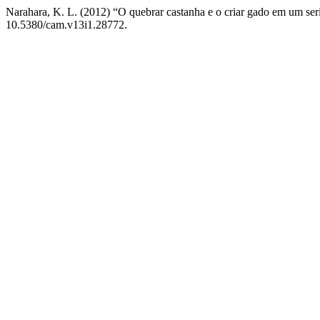
Narahara, K. L. (2012) “O quebrar castanha e o criar gado em um ser
10.5380/cam.v13i1.28772.