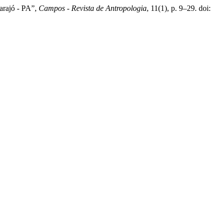
Marajó - PA”,
Campos - Revista de Antropologia
, 11(1), p. 9–29. doi: