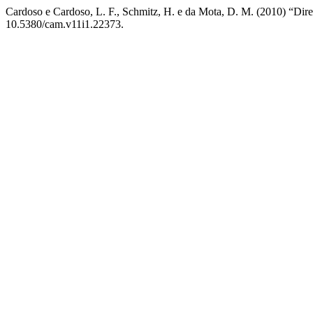
Cardoso e Cardoso, L. F., Schmitz, H. e da Mota, D. M. (2010) “Direit
10.5380/cam.v11i1.22373.