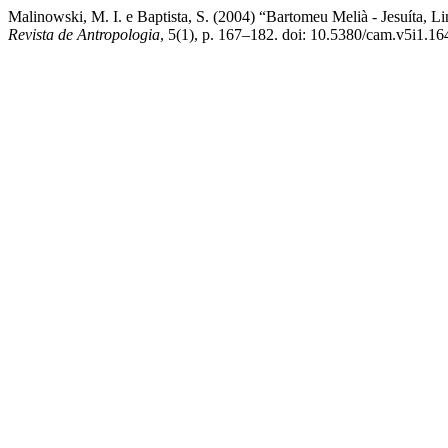
Malinowski, M. I. e Baptista, S. (2004) “Bartomeu Melià - Jesuíta,
Revista de Antropologia
, 5(1), p. 167–182. doi: 10.5380/cam.v5i1.16