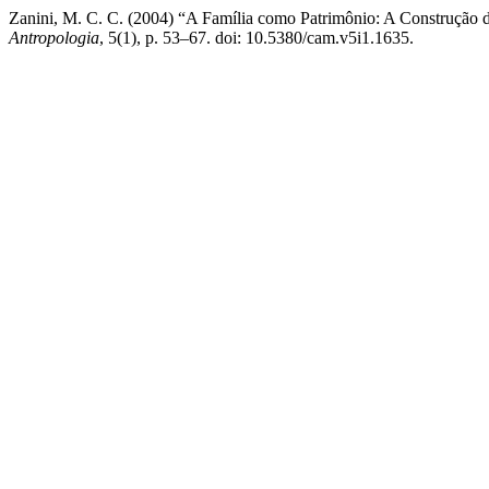
Zanini, M. C. C. (2004) “A Família como Patrimônio: A Construção d
Antropologia
, 5(1), p. 53–67. doi: 10.5380/cam.v5i1.1635.