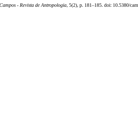
Campos - Revista de Antropologia
, 5(2), p. 181–185. doi: 10.5380/ca