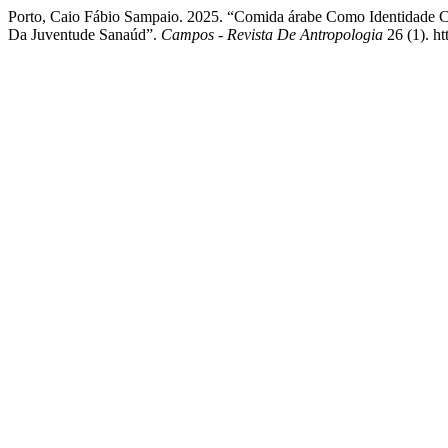
Porto, Caio Fábio Sampaio. 2025. “Comida árabe Como Identidade Cu
Da Juventude Sanaúd”.
Campos - Revista De Antropologia
26 (1). ht