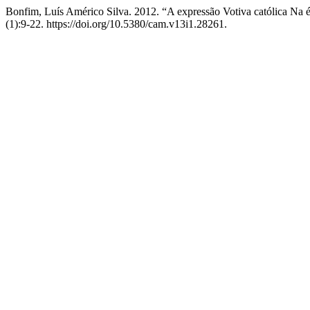
Bonfim, Luís Américo Silva. 2012. “A expressão Votiva católica Na 
(1):9-22. https://doi.org/10.5380/cam.v13i1.28261.