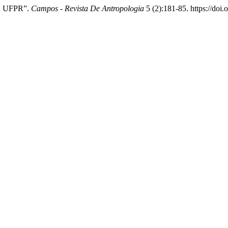
Na UFPR”.
Campos - Revista De Antropologia
5 (2):181-85. https://doi