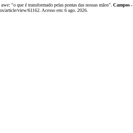
 "o que é transformado pelas pontas das nossas mãos".
Campos - 
pos/article/view/61162. Acesso em: 6 ago. 2026.