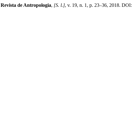
Revista de Antropologia
,
[S. l.]
, v. 19, n. 1, p. 23–36, 2018. DOI: