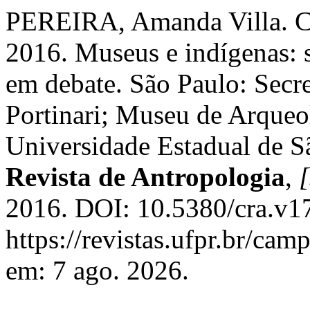
PEREIRA, Amanda Villa. CU
2016. Museus e indígenas: s
em debate. São Paulo: Secr
Portinari; Museu de Arqueo
Universidade Estadual de S
Revista de Antropologia
,
[
2016. DOI: 10.5380/cra.v1
https://revistas.ufpr.br/ca
em: 7 ago. 2026.