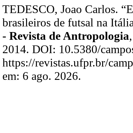
TEDESCO, Joao Carlos. “Ex
brasileiros de futsal na Itál
- Revista de Antropologia
2014. DOI: 10.5380/campos
https://revistas.ufpr.br/ca
em: 6 ago. 2026.