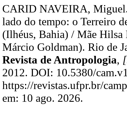
CARID NAVEIRA, Miguel. 
lado do tempo: o Terreiro
(Ilhéus, Bahia) / Mãe Hilsa
Márcio Goldman). Rio de Ja
Revista de Antropologia
,
[
2012. DOI: 10.5380/cam.v1
https://revistas.ufpr.br/ca
em: 10 ago. 2026.