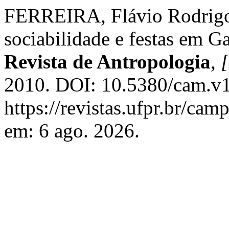
FERREIRA, Flávio Rodrigo F
sociabilidade e festas em 
Revista de Antropologia
,
[
2010. DOI: 10.5380/cam.v1
https://revistas.ufpr.br/ca
em: 6 ago. 2026.