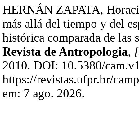
HERNÁN ZAPATA, Horacio 
más allá del tiempo y del e
histórica comparada de las 
Revista de Antropologia
,
[
2010. DOI: 10.5380/cam.v1
https://revistas.ufpr.br/ca
em: 7 ago. 2026.