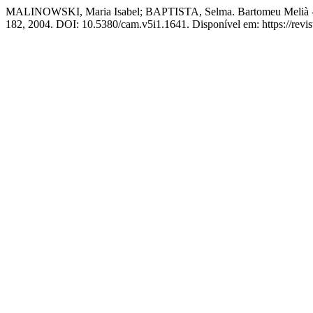
MALINOWSKI, Maria Isabel; BAPTISTA, Selma. Bartomeu Melià - J
182, 2004. DOI: 10.5380/cam.v5i1.1641. Disponível em: https://revis