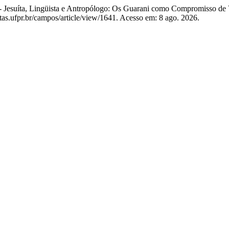
esuíta, Lingüista e Antropólogo: Os Guarani como Compromisso de
tas.ufpr.br/campos/article/view/1641. Acesso em: 8 ago. 2026.