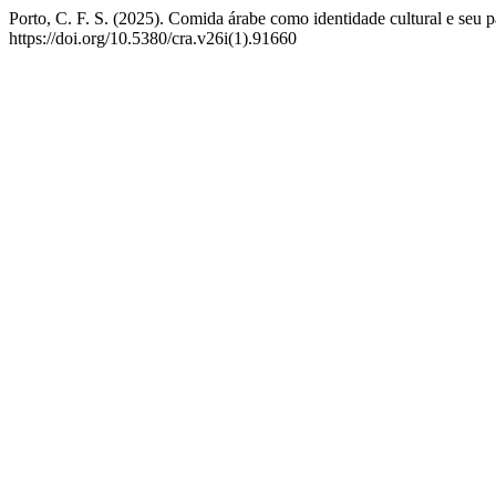
Porto, C. F. S. (2025). Comida árabe como identidade cultural e seu p
https://doi.org/10.5380/cra.v26i(1).91660