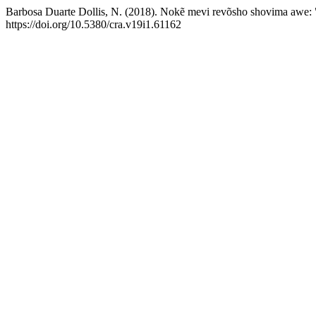
Barbosa Duarte Dollis, N. (2018). Nokẽ mevi revõsho shovima awe: 
https://doi.org/10.5380/cra.v19i1.61162