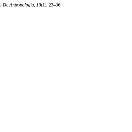
a De Antropologia
,
19
(1), 23–36.