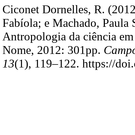
Ciconet Dornelles, R. (201
Fabíola; e Machado, Paula S
Antropologia da ciência em 
Nome, 2012: 301pp.
Campos
13
(1), 119–122. https://do