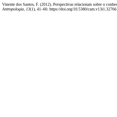
Vinente dos Santos, F. (2012). Perspectivas relacionais sobre o conh
Antropologia
,
13
(1), 41–60. https://doi.org/10.5380/cam.v13i1.32766